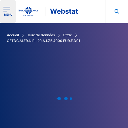
Webstat
Ouvrir le menu de navigation
MENU
Rechercher dans les données de la Banque de France
Accueil
Jeux de données
Cftdc
CFTDC.M.FR.N.R.L20.A.1.Z5.4000.EUR.E.D01