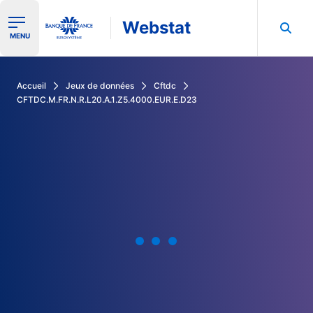
Webstat
Ouvrir le menu de navigation
MENU
Rechercher dans les données de la Banque de France
Accueil
Jeux de données
Cftdc
CFTDC.M.FR.N.R.L20.A.1.Z5.4000.EUR.E.D23