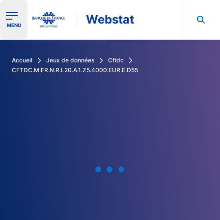
Webstat
Ouvrir le menu de navigation
MENU
Rechercher dans les données de la Banque de France
Accueil
Jeux de données
Cftdc
CFTDC.M.FR.N.R.L20.A.1.Z5.4000.EUR.E.D55