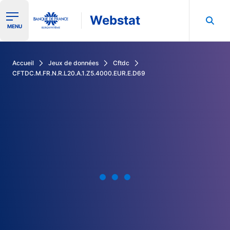
Webstat
Ouvrir le menu de navigation
MENU
Rechercher dans les données de la Banque de France
Accueil
Jeux de données
Cftdc
CFTDC.M.FR.N.R.L20.A.1.Z5.4000.EUR.E.D69