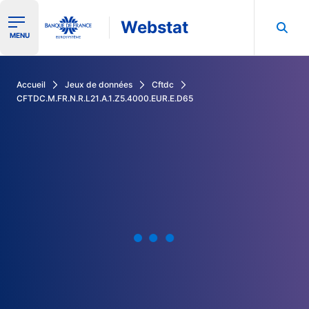
Webstat
Ouvrir le menu de navigation
MENU
Rechercher dans les données de la Banque de France
Accueil
Jeux de données
Cftdc
CFTDC.M.FR.N.R.L21.A.1.Z5.4000.EUR.E.D65