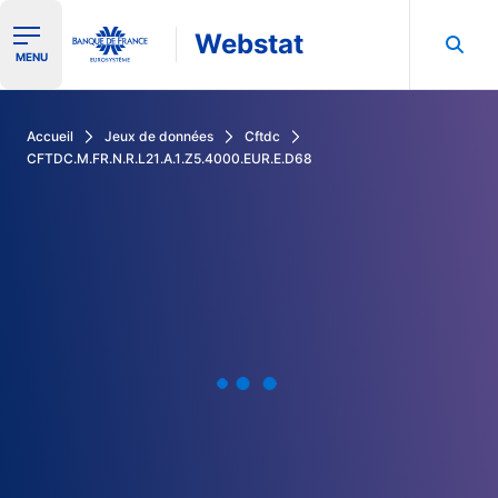
Webstat
Ouvrir le menu de navigation
MENU
Rechercher dans les données de la Banque de France
Accueil
Jeux de données
Cftdc
CFTDC.M.FR.N.R.L21.A.1.Z5.4000.EUR.E.D68