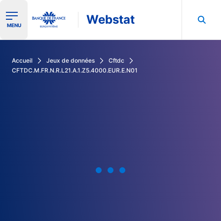
Webstat
Ouvrir le menu de navigation
MENU
Rechercher dans les données de la Banque de France
Accueil
Jeux de données
Cftdc
CFTDC.M.FR.N.R.L21.A.1.Z5.4000.EUR.E.N01