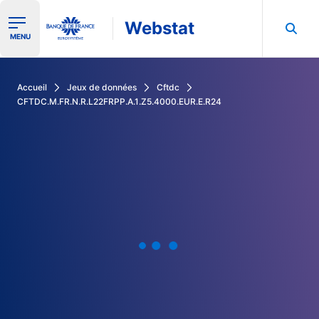
Webstat
Ouvrir le menu de navigation
MENU
Rechercher dans les données de la Banque de France
Accueil
Jeux de données
Cftdc
CFTDC.M.FR.N.R.L22FRPP.A.1.Z5.4000.EUR.E.R24