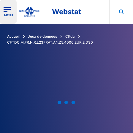
Webstat
Ouvrir le menu de navigation
MENU
Rechercher dans les données de la Banque de France
Accueil
Jeux de données
Cftdc
CFTDC.M.FR.N.R.L23FRAT.A.1.Z5.4000.EUR.E.D30