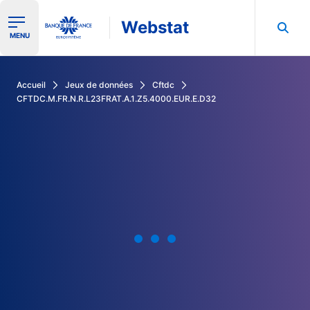
Webstat
Ouvrir le menu de navigation
MENU
Rechercher dans les données de la Banque de France
Accueil
Jeux de données
Cftdc
CFTDC.M.FR.N.R.L23FRAT.A.1.Z5.4000.EUR.E.D32