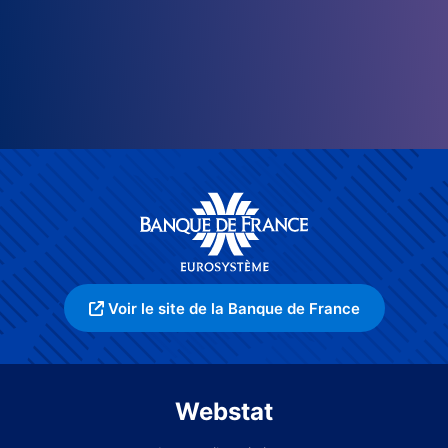
Voir le site de la Banque de France
Webstat