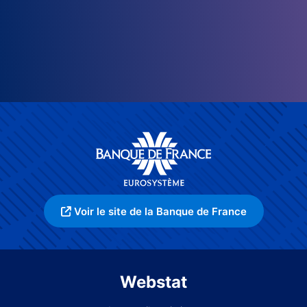
Voir le site de la Banque de France
Webstat