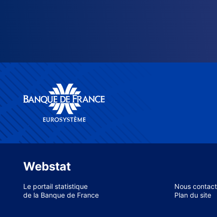
Webstat
Le portail statistique
Nous contact
de la Banque de France
Plan du site