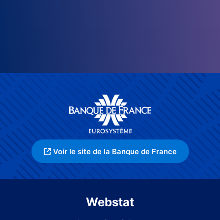
Voir le site de la Banque de France
Webstat