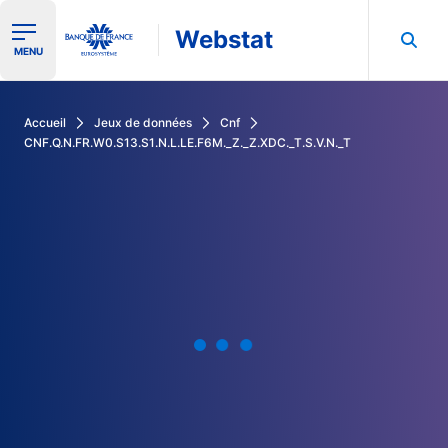
Webstat
Ouvrir le menu de navigation
MENU
Rechercher dans les données de la Banque de France
Accueil
Jeux de données
Cnf
CNF.Q.N.FR.W0.S13.S1.N.L.LE.F6M._Z._Z.XDC._T.S.V.N._T