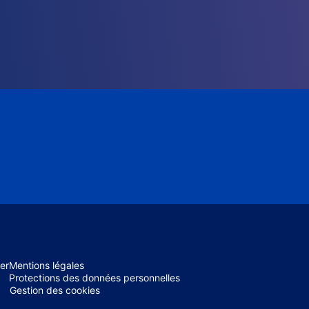
er
Mentions légales
Protections des données personnelles
Gestion des cookies