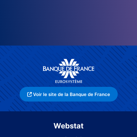
Voir le site de la Banque de France
Webstat