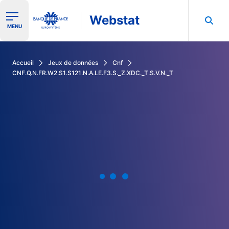
Webstat
Ouvrir le menu de navigation
MENU
Rechercher dans les données de la Banque de France
Accueil
Jeux de données
Cnf
CNF.Q.N.FR.W2.S1.S121.N.A.LE.F3.S._Z.XDC._T.S.V.N._T