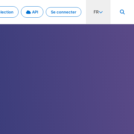
FR
lection
API
Se connecter
activité internationale et les taux. Découvrez le projet en détail.
nées et de métadonnées.
.