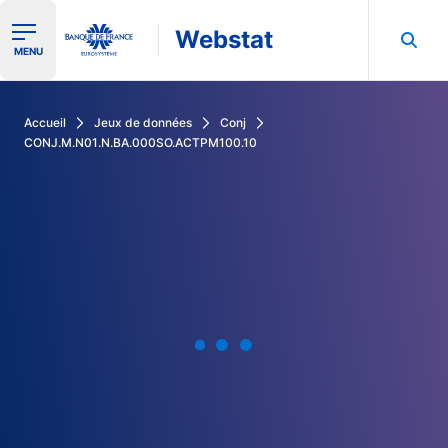
Webstat
Ouvrir le menu de navigation
MENU
Rechercher dans les données de la Banque de France
Accueil
Jeux de données
Conj
CONJ.M.N01.N.BA.000SO.ACTPM100.10