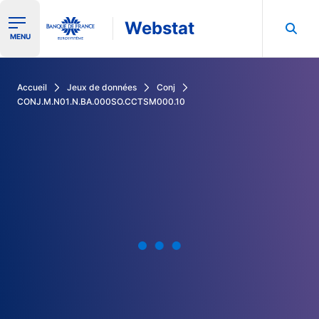
Webstat
Ouvrir le menu de navigation
MENU
Rechercher dans les données de la Banque de France
Accueil
Jeux de données
Conj
CONJ.M.N01.N.BA.000SO.CCTSM000.10