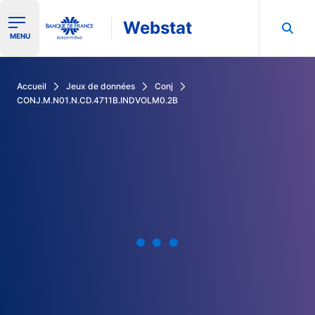
Webstat
Ouvrir le menu de navigation
MENU
Rechercher dans les données de la Banque de France
Accueil
Jeux de données
Conj
CONJ.M.N01.N.CD.4711B.INDVOLM0.2B