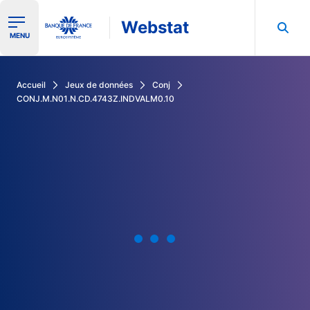
Webstat
Ouvrir le menu de navigation
MENU
Rechercher dans les données de la Banque de France
Accueil
Jeux de données
Conj
CONJ.M.N01.N.CD.4743Z.INDVALM0.10