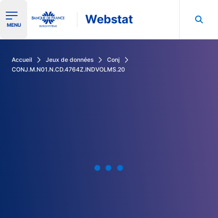
Webstat
Ouvrir le menu de navigation
MENU
Rechercher dans les données de la Banque de France
Accueil
Jeux de données
Conj
CONJ.M.N01.N.CD.4764Z.INDVOLMS.20