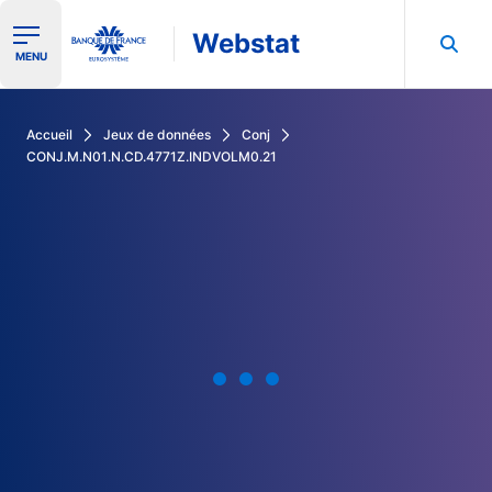
Webstat
Ouvrir le menu de navigation
MENU
Rechercher dans les données de la Banque de France
Accueil
Jeux de données
Conj
CONJ.M.N01.N.CD.4771Z.INDVOLM0.21