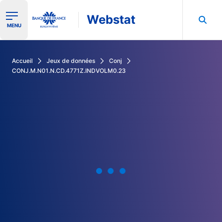
Webstat
Ouvrir le menu de navigation
MENU
Rechercher dans les données de la Banque de France
Accueil
Jeux de données
Conj
CONJ.M.N01.N.CD.4771Z.INDVOLM0.23