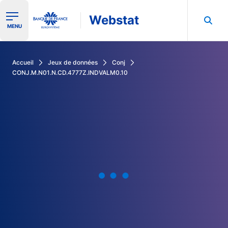
Webstat
Ouvrir le menu de navigation
MENU
Rechercher dans les données de la Banque de France
Accueil
Jeux de données
Conj
CONJ.M.N01.N.CD.4777Z.INDVALM0.10