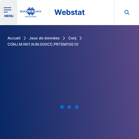
Webstat
Ouvrir le menu de navigation
MENU
Rechercher dans les données de la Banque de France
Accueil
Jeux de données
Conj
CONJ.M.N01.N.IN.000CC.PRTEM100.10