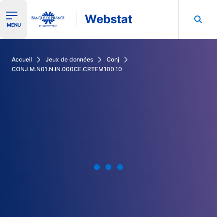
Webstat
Ouvrir le menu de navigation
MENU
Rechercher dans les données de la Banque de France
Accueil
Jeux de données
Conj
CONJ.M.N01.N.IN.000CE.CRTEM100.10