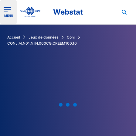
Webstat
Ouvrir le menu de navigation
MENU
Rechercher dans les données de la Banque de France
Accueil
Jeux de données
Conj
CONJ.M.N01.N.IN.000CG.CREEM100.10