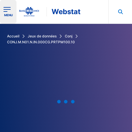
Webstat
Ouvrir le menu de navigation
MENU
Rechercher dans les données de la Banque de France
Accueil
Jeux de données
Conj
CONJ.M.N01.N.IN.000CG.PRTPM100.10