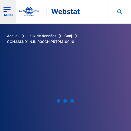
Webstat
Ouvrir le menu de navigation
MENU
Rechercher dans les données de la Banque de France
Accueil
Jeux de données
Conj
CONJ.M.N01.N.IN.000CH.PRTPM100.10