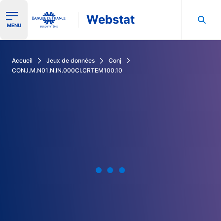
Webstat
Ouvrir le menu de navigation
MENU
Rechercher dans les données de la Banque de France
Accueil
Jeux de données
Conj
CONJ.M.N01.N.IN.000CI.CRTEM100.10