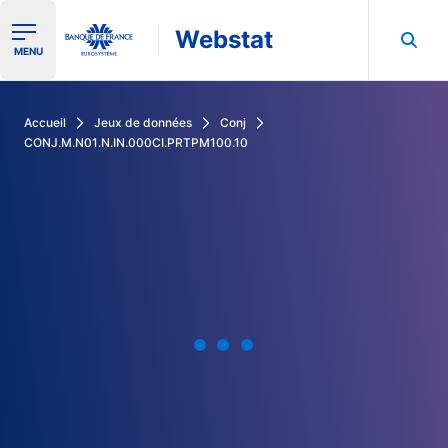
Webstat
Ouvrir le menu de navigation
MENU
Rechercher dans les données de la Banque de France
Accueil
Jeux de données
Conj
CONJ.M.N01.N.IN.000CI.PRTPM100.10