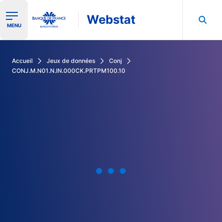
Webstat
Ouvrir le menu de navigation
MENU
Rechercher dans les données de la Banque de France
Accueil
Jeux de données
Conj
CONJ.M.N01.N.IN.000CK.PRTPM100.10