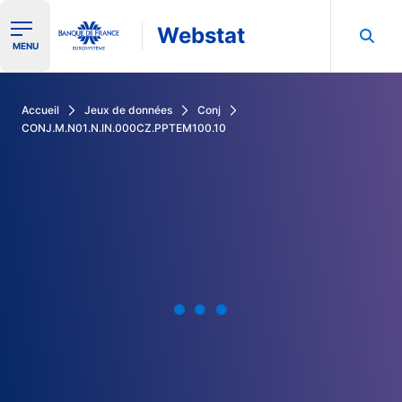
Webstat
Ouvrir le menu de navigation
MENU
Rechercher dans les données de la Banque de France
Accueil
Jeux de données
Conj
CONJ.M.N01.N.IN.000CZ.PPTEM100.10