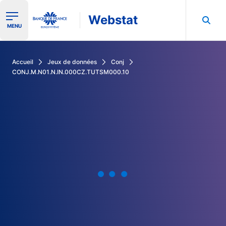
Webstat
Ouvrir le menu de navigation
MENU
Rechercher dans les données de la Banque de France
Accueil
Jeux de données
Conj
CONJ.M.N01.N.IN.000CZ.TUTSM000.10