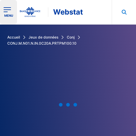
Webstat
Ouvrir le menu de navigation
MENU
Rechercher dans les données de la Banque de France
Accueil
Jeux de données
Conj
CONJ.M.N01.N.IN.0C20A.PRTPM100.10