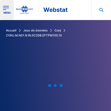
Webstat
Ouvrir le menu de navigation
MENU
Rechercher dans les données de la Banque de France
Accueil
Jeux de données
Conj
CONJ.M.N01.N.IN.0C20B.EFTPM100.10