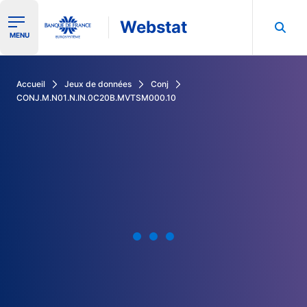
Webstat
Ouvrir le menu de navigation
MENU
Rechercher dans les données de la Banque de France
Accueil
Jeux de données
Conj
CONJ.M.N01.N.IN.0C20B.MVTSM000.10