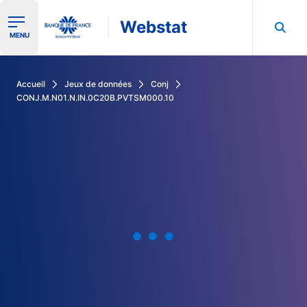
Webstat
Ouvrir le menu de navigation
MENU
Rechercher dans les données de la Banque de France
Accueil
Jeux de données
Conj
CONJ.M.N01.N.IN.0C20B.PVTSM000.10