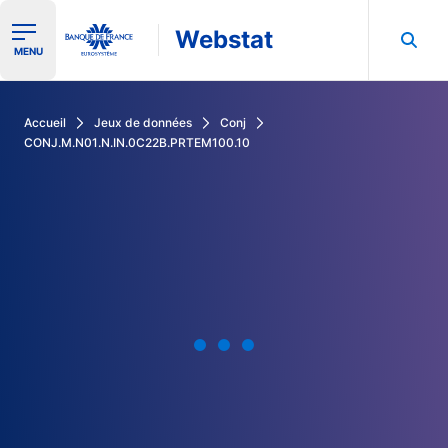
Webstat
Ouvrir le menu de navigation
MENU
Rechercher dans les données de la Banque de France
Accueil
Jeux de données
Conj
CONJ.M.N01.N.IN.0C22B.PRTEM100.10