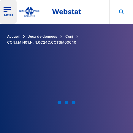
Webstat
Ouvrir le menu de navigation
MENU
Rechercher dans les données de la Banque de France
Accueil
Jeux de données
Conj
CONJ.M.N01.N.IN.0C24C.CCTSM000.10