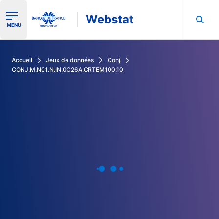
Webstat
Ouvrir le menu de navigation
MENU
Rechercher dans les données de la Banque de France
Accueil
Jeux de données
Conj
CONJ.M.N01.N.IN.0C26A.CRTEM100.10