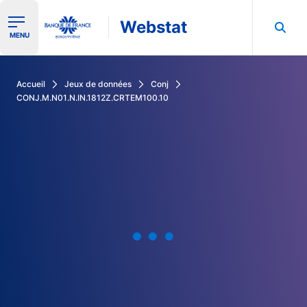
Webstat
Ouvrir le menu de navigation
MENU
Rechercher dans les données de la Banque de France
Accueil
Jeux de données
Conj
CONJ.M.N01.N.IN.1812Z.CRTEM100.10