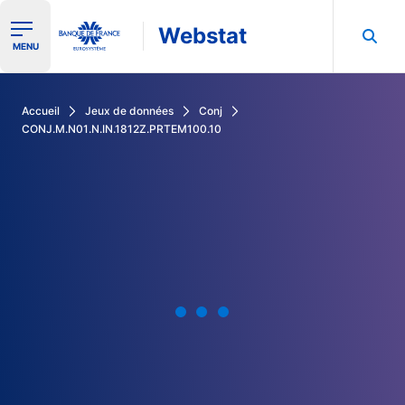
Webstat
Ouvrir le menu de navigation
MENU
Rechercher dans les données de la Banque de France
Accueil
Jeux de données
Conj
CONJ.M.N01.N.IN.1812Z.PRTEM100.10