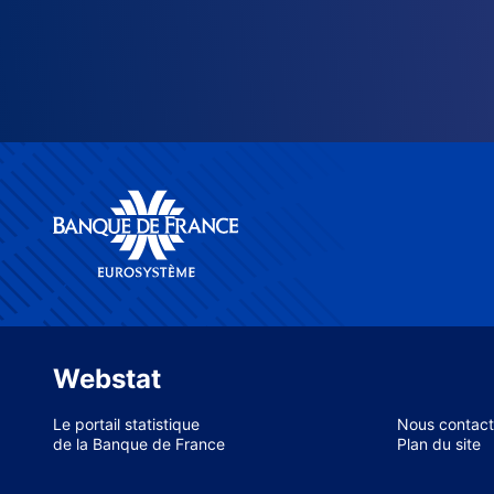
Webstat
Le portail statistique
Nous contact
de la Banque de France
Plan du site