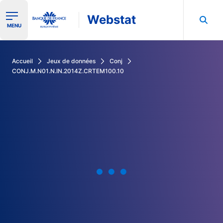
Webstat
Ouvrir le menu de navigation
MENU
Rechercher dans les données de la Banque de France
Accueil
Jeux de données
Conj
CONJ.M.N01.N.IN.2014Z.CRTEM100.10