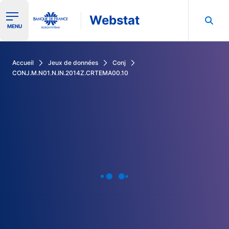
Webstat
Ouvrir le menu de navigation
MENU
Rechercher dans les données de la Banque de France
Accueil
Jeux de données
Conj
CONJ.M.N01.N.IN.2014Z.CRTEMA00.10