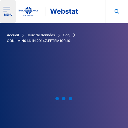
Webstat
Ouvrir le menu de navigation
MENU
Rechercher dans les données de la Banque de France
Accueil
Jeux de données
Conj
CONJ.M.N01.N.IN.2014Z.EFTEM100.10